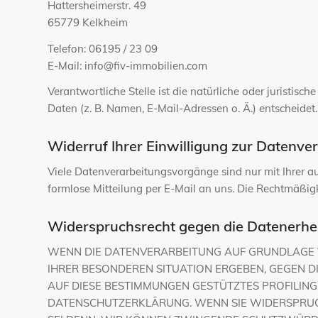
Hattersheimerstr. 49
65779 Kelkheim
Telefon: 06195 / 23 09
E-Mail: info@fiv-immobilien.com
Verantwortliche Stelle ist die natürliche oder juristi
Daten (z. B. Namen, E-Mail-Adressen o. Ä.) entscheidet.
Widerruf Ihrer Einwilligung zur Datenve
Viele Datenverarbeitungsvorgänge sind nur mit Ihrer aus
formlose Mitteilung per E-Mail an uns. Die Rechtmäßig
Widerspruchsrecht gegen die Datenerhe
WENN DIE DATENVERARBEITUNG AUF GRUNDLAGE VON 
IHRER BESONDEREN SITUATION ERGEBEN, GEGEN D
AUF DIESE BESTIMMUNGEN GESTÜTZTES PROFILING.
DATENSCHUTZERKLÄRUNG. WENN SIE WIDERSPRUCH