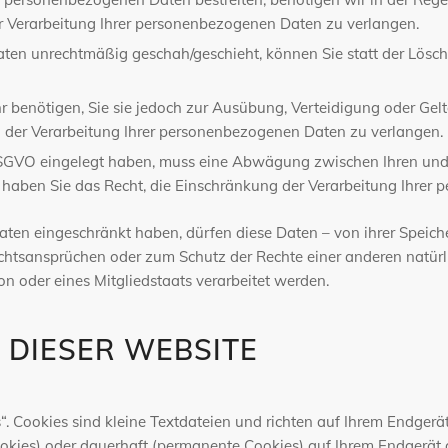
r Verarbeitung Ihrer personenbezogenen Daten zu verlangen.
ten unrechtmäßig geschah/geschieht, können Sie statt der Lösc
 benötigen, Sie sie jedoch zur Ausübung, Verteidigung oder G
g der Verarbeitung Ihrer personenbezogenen Daten zu verlangen.
DSGVO eingelegt haben, muss eine Abwägung zwischen Ihren un
, haben Sie das Recht, die Einschränkung der Verarbeitung Ihre
en eingeschränkt haben, dürfen diese Daten – von ihrer Speiche
tsansprüchen oder zum Schutz der Rechte einer anderen natürlic
on oder eines Mitgliedstaats verarbeitet werden.
 DIESER WEBSITE
. Cookies sind kleine Textdateien und richten auf Ihrem Endger
ookies) oder dauerhaft (permanente Cookies) auf Ihrem Endgerät