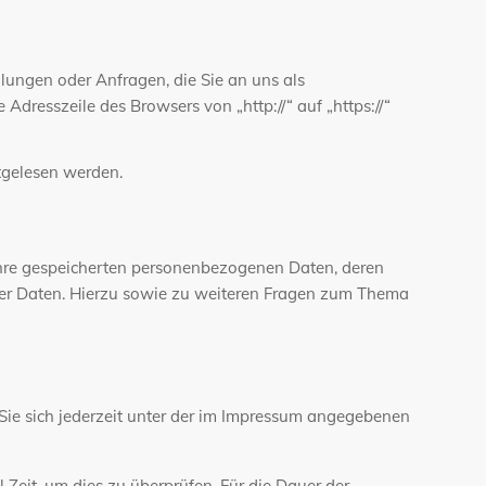
lungen oder Anfragen, die Sie an uns als
Adresszeile des Browsers von „http://“ auf „https://“
itgelesen werden.
Ihre gespeicherten personenbezogenen Daten, deren
ser Daten. Hierzu sowie zu weiteren Fragen zum Thema
Sie sich jederzeit unter der im Impressum angegebenen
 Zeit, um dies zu überprüfen. Für die Dauer der