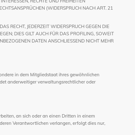
INTERESSEN, RECHTE UND FREIHEITEN
RECHTSANSPRÜCHEN (WIDERSPRUCH NACH ART. 21
DAS RECHT, JEDERZEIT WIDERSPRUCH GEGEN DIE
N; DIES GILT AUCH FÜR DAS PROFILING, SOWEIT
ENBEZOGENEN DATEN ANSCHLIESSEND NICHT MEHR
ondere in dem Mitgliedstaat ihres gewöhnlichen
det anderweitiger verwaltungsrechtlicher oder
beiten, an sich oder an einen Dritten in einem
ren Verantwortlichen verlangen, erfolgt dies nur,