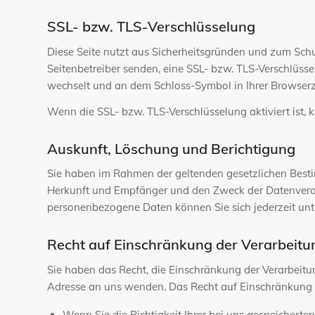
SSL- bzw. TLS-Verschlüsselung
Diese Seite nutzt aus Sicherheitsgründen und zum Schut
Seitenbetreiber senden, eine SSL- bzw. TLS-Verschlüssel
wechselt und an dem Schloss-Symbol in Ihrer Browserz
Wenn die SSL- bzw. TLS-Verschlüsselung aktiviert ist, k
Auskunft, Löschung und Berichtigung
Sie haben im Rahmen der geltenden gesetzlichen Besti
Herkunft und Empfänger und den Zweck der Datenverar
personenbezogene Daten können Sie sich jederzeit un
Recht auf Einschränkung der Verarbeitu
Sie haben das Recht, die Einschränkung der Verarbeit
Adresse an uns wenden. Das Recht auf Einschränkung d
Wenn Sie die Richtigkeit Ihrer bei uns gespeicherte