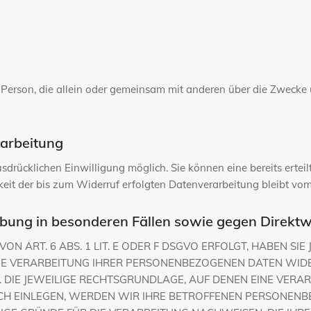
sche Person, die allein oder gemeinsam mit anderen über die Zwec
rarbeitung
drücklichen Einwilligung möglich. Sie können eine bereits erteilt
keit der bis zum Widerruf erfolgten Datenverarbeitung bleibt vo
bung in besonderen Fällen sowie gegen Direkt
ART. 6 ABS. 1 LIT. E ODER F DSGVO ERFOLGT, HABEN SIE 
IE VERARBEITUNG IHRER PERSONENBEZOGENEN DATEN WIDER
 DIE JEWEILIGE RECHTSGRUNDLAGE, AUF DENEN EINE VERAR
 EINLEGEN, WERDEN WIR IHRE BETROFFENEN PERSONENBE