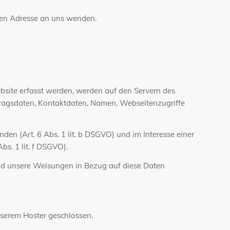
nen Adresse an uns wenden.
ebsite erfasst werden, werden auf den Servern des
tragsdaten, Kontaktdaten, Namen, Webseitenzugriffe
en (Art. 6 Abs. 1 lit. b DSGVO) und im Interesse einer
bs. 1 lit. f DSGVO).
t und unsere Weisungen in Bezug auf diese Daten
serem Hoster geschlossen.