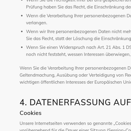
Prüfung haben Sie das Recht, die Einschränkung de
Wenn die Verarbeitung Ihrer personenbezogenen Da
verlangen.
Wenn wir Ihre personenbezogenen Daten nicht mehr
Sie das Recht, statt der Löschung die Einschränkun
Wenn Sie einen Widerspruch nach Art. 21 Abs. 1 
noch nicht feststeht, wessen Interessen überwiegen
Wenn Sie die Verarbeitung Ihrer personenbezogenen Dat
Geltendmachung, Ausübung oder Verteidigung von Rech
wichtigen öffentlichen Interesses der Europäischen Uni
4. DATENERFASSUNG AUF
Cookies
Unsere Internetseiten verwenden so genannte „Cookies“
vorübergehend für die Dauer einer Sitzung (Session-C