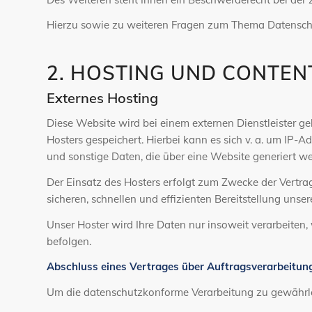
Hierzu sowie zu weiteren Fragen zum Thema Datenschu
2. HOSTING UND CONTEN
Externes Hosting
Diese Website wird bei einem externen Dienstleister g
Hosters gespeichert. Hierbei kann es sich v. a. um I
und sonstige Daten, die über eine Website generiert w
Der Einsatz des Hosters erfolgt zum Zwecke der Vertra
sicheren, schnellen und effizienten Bereitstellung unse
Unser Hoster wird Ihre Daten nur insoweit verarbeiten,
befolgen.
Abschluss eines Vertrages über Auftragsverarbeitun
Um die datenschutzkonforme Verarbeitung zu gewährlei