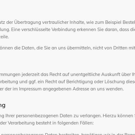
z der Übertragung vertraulicher Inhalte, wie zum Beispiel Bestel
ung. Eine verschlüsselte Verbindung erkennen Sie daran, dass die 
eile.
önnen die Daten, die Sie an uns übermitteln, nicht von Dritten m
mmungen jederzeit das Recht auf unentgeltliche Auskunft über 
beitung und ggf. ein Recht auf Berichtigung oder Löschung die
ter der im Impressum angegebenen Adresse an uns wenden.
ng
ung Ihrer personenbezogenen Daten zu verlangen. Hierzu können 
er Verarbeitung besteht in folgenden Fällen:
n personenbezogenen Daten bestreiten, benötigen wir in der Regel