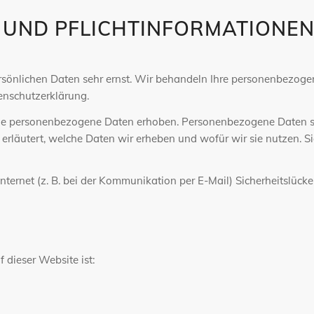
E UND PFLICHTINFORMATIONE
ersönlichen Daten sehr ernst. Wir behandeln Ihre personenbezog
enschutzerklärung.
 personenbezogene Daten erhoben. Personenbezogene Daten sind 
erläutert, welche Daten wir erheben und wofür wir sie nutzen. S
nternet (z. B. bei der Kommunikation per E-Mail) Sicherheitslück
 dieser Website ist: