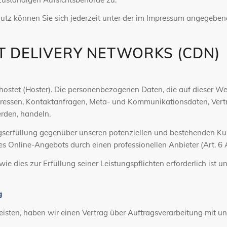
tz können Sie sich jederzeit unter der im Impressum angegebe
T DELIVERY NETWORKS (CDN)
ehostet (Hoster). Die personenbezogenen Daten, die auf dieser W
P-Adressen, Kontaktanfragen, Meta- und Kommunikationsdaten, Ver
erden, handeln.
gserfüllung gegenüber unseren potenziellen und bestehenden Kund
res Online-Angebots durch einen professionellen Anbieter (Art. 6 A
 wie dies zur Erfüllung seiner Leistungspflichten erforderlich is
g
sten, haben wir einen Vertrag über Auftragsverarbeitung mit un