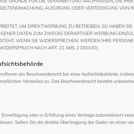
E GRÜNDE FÜR DIE VERARBEITUNG NACHWEISEN, DIE IHRE 
R GELTENDMACHUNG, AUSÜBUNG ODER VERTEIDIGUNG VON 
ITET, UM DIREKTWERBUNG ZU BETREIBEN, SO HABEN SIE 
GENER DATEN ZUM ZWECKE DERARTIGER WERBUNG EINZULEGE
 STEHT. WENN SIE WIDERSPRECHEN, WERDEN IHRE PERSON
DERSPRUCH NACH ART. 21 ABS. 2 DSGVO).
ufsichtsbehörde
roffenen ein Beschwerderecht bei einer Aufsichtsbehörde, insbes
utmaßlichen Verstoßes zu. Das Beschwerderecht besteht unbescha
 Einwilligung oder in Erfüllung eines Vertrags automatisiert verar
sen. Sofern Sie die direkte Übertragung der Daten an einen ande