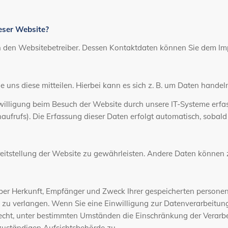
ieser Website?
ch den Websitebetreiber. Dessen Kontaktdaten können Sie dem I
uns diese mitteilen. Hierbei kann es sich z. B. um Daten handeln
lligung beim Besuch der Website durch unsere IT-Systeme erfasst
aufrufs). Die Erfassung dieser Daten erfolgt automatisch, sobald
Bereitstellung der Website zu gewährleisten. Andere Daten können
 über Herkunft, Empfänger und Zweck Ihrer gespeicherten perso
 zu verlangen. Wenn Sie eine Einwilligung zur Datenverarbeitung 
echt, unter bestimmten Umständen die Einschränkung der Verarb
zuständigen Aufsichtsbehörde zu.