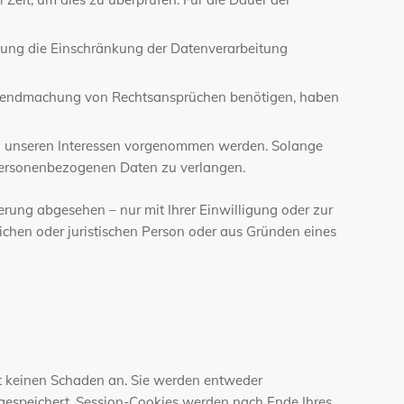
hung die Einschränkung der Datenverarbeitung
eltendmachung von Rechtsansprüchen benötigen, haben
d unseren Interessen vorgenommen werden. Solange
r personenbezogenen Daten zu verlangen.
rung abgesehen – nur mit Ihrer Einwilligung oder zur
hen oder juristischen Person oder aus Gründen eines
ät keinen Schaden an. Sie werden entweder
 gespeichert. Session-Cookies werden nach Ende Ihres