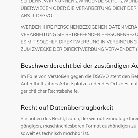
SEI DENN, WIR KÖNNEN ZWINGENDE SCHUTZWÜRDIG
ÜBERWIEGEN ODER DIE VERARBEITUNG DIENT DE
ABS. 1 DSGVO).
WERDEN IHRE PERSONENBEZOGENEN DATEN VERARBE
VERARBEITUNG SIE BETREFFENDER PERSONENBEZO
ES MIT SOLCHER DIREKTWERBUNG IN VERBINDUNG
ZUM ZWECKE DER DIREKTWERBUNG VERWENDET (WI
Beschwerderecht bei der zuständigen A
Im Falle von Verstößen gegen die DSGVO steht den Bet
Aufenthalts, ihres Arbeitsplatzes oder des Orts des m
gerichtlicher Rechtsbehelfe.
Recht auf Datenübertragbarkeit
Sie haben das Recht, Daten, die wir auf Grundlage Ihrer
gängigen, maschinenlesbaren Format aushändigen zu las
soweit es technisch machbar ist.